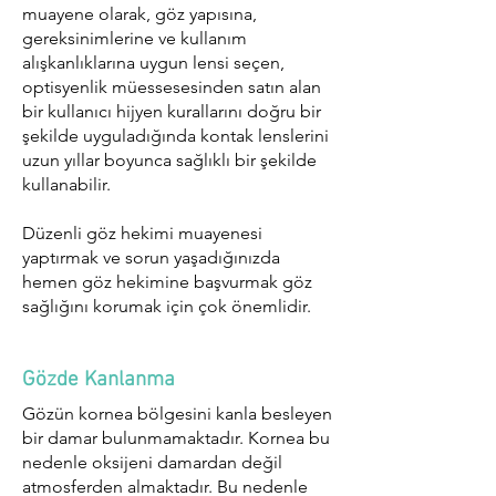
muayene olarak, göz yapısına,
gereksinimlerine ve kullanım
alışkanlıklarına uygun lensi seçen,
optisyenlik müessesesinden satın alan
bir kullanıcı hijyen kurallarını doğru bir
şekilde uyguladığında kontak lenslerini
uzun yıllar boyunca sağlıklı bir şekilde
kullanabilir.
Düzenli göz hekimi muayenesi
yaptırmak ve sorun yaşadığınızda
hemen göz hekimine başvurmak göz
sağlığını korumak için çok önemlidir.
Gözde Kanlanma
Gözün kornea bölgesini kanla besleyen
bir damar bulunmamaktadır. Kornea bu
nedenle oksijeni damardan değil
atmosferden almaktadır. Bu nedenle