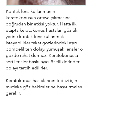
Kontak lens kullanmanın
keratokonusun ortaya çıkmasına
doğrudan bir etkisi yoktur. Hatta ilk
etapta keratokonus hastaları gözlük
yerine kontak lens kullanmak
isteyebilirler fakat gözlerindeki aşırı
bombelikten dolayı yumuşak lensler o
gözde rahat durmaz. Keratokonusta
sert lensler baskılayıcı özelliklerinden
dolayı tercih edilirler.
Keratokonus hastalarının tedavi için
mutlaka göz hekimlerine başvurmaları
gerekir.
Daha ayrıntılı bilgi için lütfen bu sayfayı