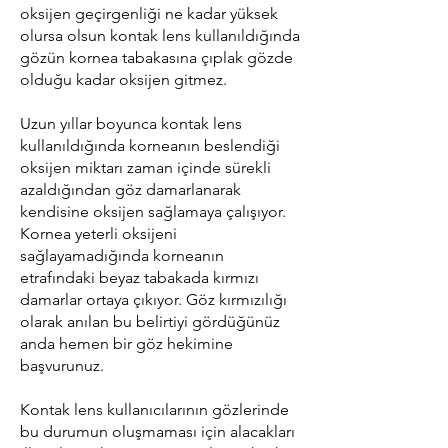
oksijen geçirgenliği ne kadar yüksek
olursa olsun kontak lens kullanıldığında
gözün kornea tabakasına çıplak gözde
olduğu kadar oksijen gitmez.
Uzun yıllar boyunca kontak lens
kullanıldığında korneanın beslendiği
oksijen miktarı zaman içinde sürekli
azaldığından göz damarlanarak
kendisine oksijen sağlamaya çalışıyor.
Kornea yeterli oksijeni
sağlayamadığında korneanın
etrafındaki beyaz tabakada kırmızı
damarlar ortaya çıkıyor. Göz kırmızılığı
olarak anılan bu belirtiyi gördüğünüz
anda hemen bir göz hekimine
başvurunuz.
Kontak lens kullanıcılarının gözlerinde
bu durumun oluşmaması için alacakları