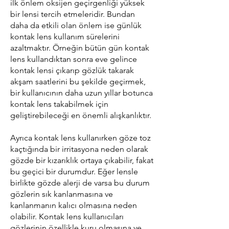
ilk önlem oksijen geçirgenliği yüksek
bir lensi tercih etmeleridir. Bundan
daha da etkili olan önlem ise günlük
kontak lens kullanım sürelerini
azaltmaktır. Örneğin bütün gün kontak
lens kullandıktan sonra eve gelince
kontak lensi çıkarıp gözlük takarak
akşam saatlerini bu şekilde geçirmek,
bir kullanıcının daha uzun yıllar botunca
kontak lens takabilmek için
geliştirebileceği en önemli alışkanlıktır.
Ayrıca kontak lens kullanırken göze toz
kaçtığında bir irritasyona neden olarak
gözde bir kızarıklık ortaya çıkabilir, fakat
bu geçici bir durumdur. Eğer lensle
birlikte gözde alerji de varsa bu durum
gözlerin sık kanlanmasına ve
kanlanmanın kalıcı olmasına neden
olabilir. Kontak lens kullanıcıları
gözlerinin özellikle kuru olmasına ve