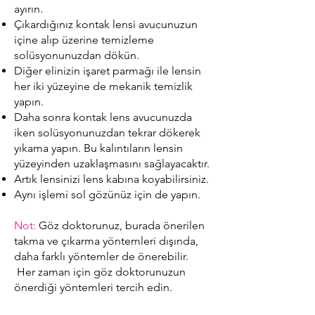
ayırın.
Çıkardığınız kontak lensi avucunuzun
içine alıp üzerine temizleme
solüsyonunuzdan dökün.
Diğer elinizin işaret parmağı ile lensin
her iki yüzeyine de mekanik temizlik
yapın.
Daha sonra kontak lens avucunuzda
iken solüsyonunuzdan tekrar dökerek
yıkama yapın. Bu kalıntıların lensin
yüzeyinden uzaklaşmasını sağlayacaktır.
Artık lensinizi lens kabına koyabilirsiniz.
Aynı işlemi sol gözünüz için de yapın.
Not:
Göz doktorunuz, burada önerilen
takma ve çıkarma yöntemleri dışında,
daha farklı yöntemler de önerebilir.
Her zaman için göz doktorunuzun
önerdiği yöntemleri tercih edin.