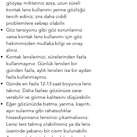
gözyaşı miktarınız azsa, uzun süreli
kontak lens kullanımı yerine gözlüğü
tercih ediniz; zira daha ciddî
problemlere sebep olabilir.
Göz tansiyonu gibi göz sorunlarınız
varsa kontak lens kullanımı için göz
hekiminizden mutlaka bilgi ve onay
alınız.
Kontak lenslerinizi, sürelerinden fazla
kullanmayınız. Günlük lensleri bir
günden fazla, aylık lensleri ise bir aydan
fazla kullanmayınız.
Günde en fazla 12-13 saat boyunca lens
takınız. Daha fazlası gözünüze zarar
verebilir ve görme kalitesini düşürebilir.
Eğer gözünüzde batma, yanma, kaşıntı,
aşırı sulanma gibi rahatsızlıklar
hissediyorsanız lensinizi çıkarmalısınız.
Lensi ters takmış olabilirsiniz ya da lens
üzerinde yabancı bir cisim bulunabilir.