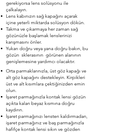
gerekiyorsa lens solüsyonu ile
çalkalayın.
Lens kabınızın sağ kapağını açarak
içine yeterli miktarda solüsyon dökün.
Takma ve çıkarmaya her zaman sağ
gözünüzle başlamak lenslerinizi
karışmasını önler.
Yukarı doğru veya yana doğru bakın, bu
gözün sklerasının görünen alanının
genişlemesine yardımcı olacaktır.
Orta parmaklarınızla, üst göz kapağı ve
alt göz kapağını destekleyin. Kirpikleri
üst ve alt kısımlara çektiğinizden emin
olun.
İşaret parmağınızla kontak lensi gözün
açıkta kalan beyaz kısmına doğru
kaydırın.
İşaret parmağınızı lensten kaldırmadan,
işaret parmağınız ve baş parmağınızla
hafifçe kontak lensi sıkın ve gözden