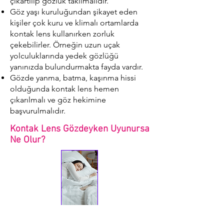
çıkartılıp gözlük takılmalıdır.
Göz yaşı kuruluğundan şikayet eden
kişiler çok kuru ve klimalı ortamlarda
kontak lens kullanırken zorluk
çekebilirler. Örneğin uzun uçak
yolculuklarında yedek gözlüğü
yanınızda bulundurmakta fayda vardır.
Gözde yanma, batma, kaşınma hissi
olduğunda kontak lens hemen
çıkarılmalı ve göz hekimine
başvurulmalıdır.
Kontak Lens Gözdeyken Uyunursa
Ne Olur?
Kural olarak uyumadan önce kontak