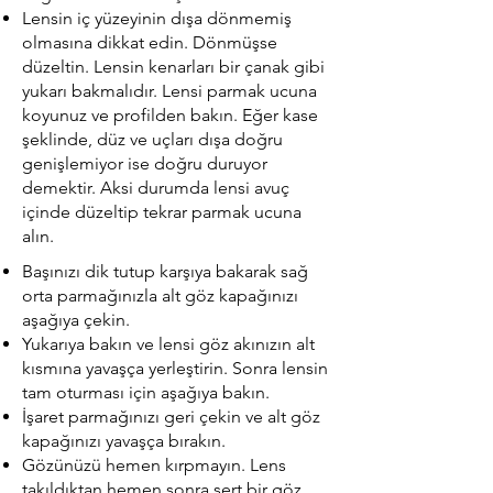
Lensin iç yüzeyinin dışa dönmemiş
olmasına dikkat edin. Dönmüşse
düzeltin. Lensin kenarları bir çanak gibi
yukarı bakmalıdır. Lensi parmak ucuna
koyunuz ve profilden bakın. Eğer kase
şeklinde, düz ve uçları dışa doğru
genişlemiyor ise doğru duruyor
demektir. Aksi durumda lensi avuç
içinde düzeltip tekrar parmak ucuna
alın.
Başınızı dik tutup karşıya bakarak sağ
orta parmağınızla alt göz kapağınızı
aşağıya çekin.
Yukarıya bakın ve lensi göz akınızın alt
kısmına yavaşça yerleştirin. Sonra lensin
tam oturması için aşağıya bakın.
İşaret parmağınızı geri çekin ve alt göz
kapağınızı yavaşça bırakın.
Gözünüzü hemen kırpmayın. Lens
takıldıktan hemen sonra sert bir göz