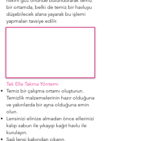
riskini göz önünde bulundurarak temiz
bir ortamda, belki de temiz bir havluyu
düşebilecek alana yayarak bu işlemi
yapmaları tavsiye edilir.
Tek Elle Takma Yöntemi
​Temiz bir çalışma ortamı oluşturun.
Temizlik malzemelerinin hazır olduğuna
ve yakınlarda bir ayna olduğuna emin
olun.
Lensinizi elinize almadan önce ellerinizi
kalıp sabun ile yıkayıp kağıt havlu ile
kurulayın.
Sağ lensi kabından çıkarın.