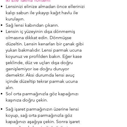
İki Elle Takma Yöntemi
Lensinizi elinize almadan önce ellerinizi
kalıp sabun ile yıkayıp kağıt havlu ile
kurulayın.
Sağ lensi kabından çıkarın.
Lensin iç yüzeyinin dışa dönmemiş
olmasına dikkat edin. Dönmüşse
düzeltin. Lensin kenarları bir çanak gibi
yukarı bakmalıdır. Lensi parmak ucuna
koyunuz ve profilden bakın. Eğer kase
şeklinde, düz ve uçları dışa doğru
genişlemiyor ise doğru duruyor
demektir. Aksi durumda lensi avuç
içinde düzeltip tekrar parmak ucuna
alın.
Sol orta parmağınızla göz kapağınızı
kaşınıza doğru çekin.
Sağ işaret parmağınızın üzerine lensi
koyup, sağ orta parmağınızla göz
kapağınızı aşağıya çekin. Sonra işaret