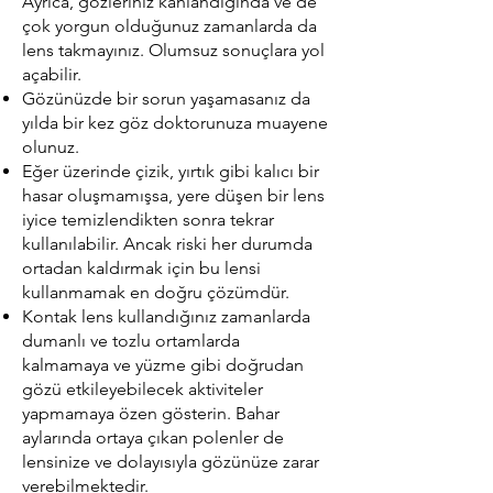
Ayrıca, gözleriniz kanlandığında ve de
çok yorgun olduğunuz zamanlarda da
lens takmayınız. Olumsuz sonuçlara yol
açabilir.
Gözünüzde bir sorun yaşamasanız da
yılda bir kez göz doktorunuza muayene
olunuz.
Eğer üzerinde çizik, yırtık gibi kalıcı bir
hasar oluşmamışsa, yere düşen bir lens
iyice temizlendikten sonra tekrar
kullanılabilir. Ancak riski her durumda
ortadan kaldırmak için bu lensi
kullanmamak en doğru çözümdür.
Kontak lens kullandığınız zamanlarda
dumanlı ve tozlu ortamlarda
kalmamaya ve yüzme gibi doğrudan
gözü etkileyebilecek aktiviteler
yapmamaya özen gösterin. Bahar
aylarında ortaya çıkan polenler de
lensinize ve dolayısıyla gözünüze zarar
verebilmektedir.