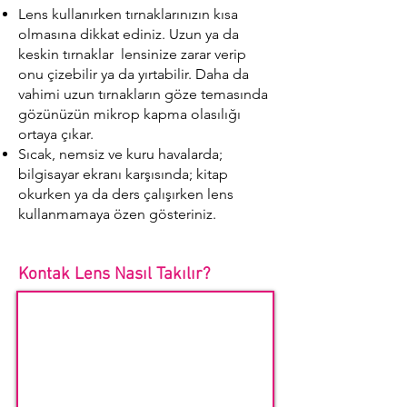
Lens kullanırken tırnaklarınızın kısa
olmasına dikkat ediniz. Uzun ya da
keskin tırnaklar lensinize zarar verip
onu çizebilir ya da yırtabilir. Daha da
vahimi uzun tırnakların göze temasında
gözünüzün mikrop kapma olasılığı
ortaya çıkar.
Sıcak, nemsiz ve kuru havalarda;
bilgisayar ekranı karşısında; kitap
okurken ya da ders çalışırken lens
kullanmamaya özen gösteriniz.
Kontak Lens Nasıl Takılır?