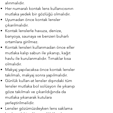
alınmalıdır.
Her numaralı kontak lens kullanıcısının
mutlaka yedek bir gözlüğü olmalıdır.
Uyumadan önce kontak lensler
çıkarılmalıdır.
Kontak lenslerle havuza, denize,
banyoya, saunaya ve benzeri buharlı
ortamlara girilmez.
Kontak lensleri kullanmadan önce eller
mutlaka kalıp sabun ile yıkanıp, kağıt
havlu ile kurulanmalıdır. Tırnaklar kısa
olmalıdır.
Makyaj yapılacaksa önce kontak lensler
takılmalı, makyaj sonra yapılmalıdır.
Günlük kullan-at lensler dışındaki tüm
lensler mutlaka bol solüsyon ile yıkanıp
göze takılmalı ve çıkarıldığında da
mutlaka yıkanarak kutulara
yerleştirilmelidir.
Lensler gözümüzdeyken lens saklama