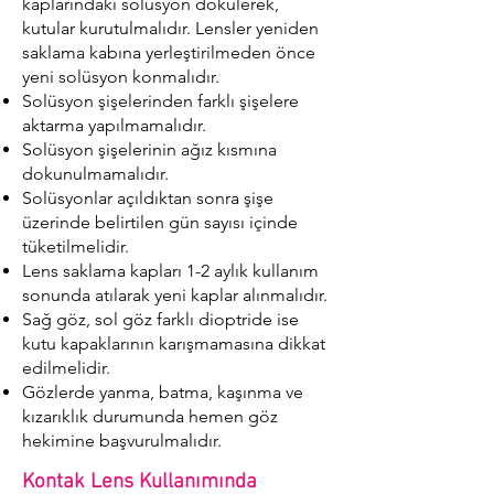
kaplarındaki solüsyon dökülerek,
kutular kurutulmalıdır. Lensler yeniden
saklama kabına yerleştirilmeden önce
yeni solüsyon konmalıdır.
Solüsyon şişelerinden farklı şişelere
aktarma yapılmamalıdır.
Solüsyon şişelerinin ağız kısmına
dokunulmamalıdır.
Solüsyonlar açıldıktan sonra şişe
üzerinde belirtilen gün sayısı içinde
tüketilmelidir.
Lens saklama kapları 1-2 aylık kullanım
sonunda atılarak yeni kaplar alınmalıdır.
Sağ göz, sol göz farklı dioptride ise
kutu kapaklarının karışmamasına dikkat
edilmelidir.
Gözlerde yanma, batma, kaşınma ve
kızarıklık durumunda hemen göz
hekimine başvurulmalıdır.
Kontak Lens Kullanımında