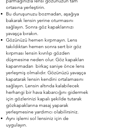
parmağınızla lensi gözünüzün tam
ortasına yerleştirin.
Bu duruşunuzu bozmadan, aşağıya
bakarak lensin yerine oturmasını
sağlayın. Sonra göz kapaklarınızı
yavaşça bırakın.
Gözünüzü hemen kırpmayın. Lens
takıldıktan hemen sonra sert bir göz
kırpması lensin kıvrılıp gözden
düşmesine neden olur. Göz kapakları
kapanmadan birkaç saniye önce lens
yerleşmiş olmalıdır. Gözünüzü yavaşça
kapatarak lensin kendini ortalamasını
sağlayın. Lensin altında kalabilecek
herhangi bir hava kabarcığını gidermek
için gözlerinizi kapalı şekilde tutarak
gözkapaklarına masaj yaparak
yerleşmesine yardımcı olabilirsiniz.
Aynı işlemi sol lensiniz için de
uygulayın.