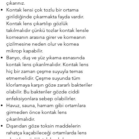
çıkarınız.
Kontak lensi çok tozlu bir ortama
girildiğinde çıkarmakta fayda vardır.
Kontak lens çıkartılıp gözlük
takılmalıdır çünkü tozlar kontak lensle
korneanın arasına girer ve korneanın
çizilmesine neden olur ve kornea
mikrop kapabilir.
Banyo, duş ve yüz yıkama esnasında
kontak lens çıkarılmalıdır. Kontak lens
hiç bir zaman çeşme suyuyla temas
etmemelidir. Çeşme suyunda tüm
klorlamaya karşın göze zararlı bakteriler
olabilir. Bu bakteriler gözde ciddi
enfeksiyonlara sebep olabilirler.
Havuz, sauna, hamam gibi ortamlara
girmeden önce kontak lens
çıkarılmalıdır.
Dışarıdan göze toksin maddelerin
rahatça kaçabileceği ortamlarda lens