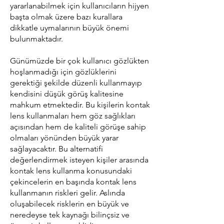
yararlanabilmek için kullanıcıların hijyen
başta olmak üzere bazı kurallara
dikkatle uymalarının büyük önemi
bulunmaktadır.
Günümüzde bir çok kullanıcı gözlükten
hoşlanmadığı için gözlüklerini
gerektiği şekilde düzenli kullanmayıp
kendisini düşük görüş kalitesine
mahkum etmektedir. Bu kişilerin kontak
lens kullanmaları hem göz sağlıkları
açısından hem de kaliteli görüşe sahip
olmaları yönünden büyük yarar
sağlayacaktır. Bu alternatifi
değerlendirmek isteyen kişiler arasında
kontak lens kullanma konusundaki
çekincelerin en başında kontak lens
kullanmanın riskleri gelir. Aslında
oluşabilecek risklerin en büyük ve
neredeyse tek kaynağı bilinçsiz ve